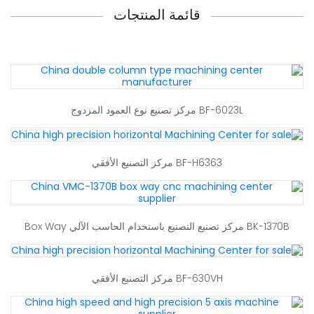
قائمة المنتجات
BF-6023L مركز تصنيع نوع العمود المزدوج
BF-H6363 مركز التصنيع الأفقي
BK-1370B مركز تصنيع التصنيع باستخدام الحاسب الآلي Box Way
BF-630VH مركز التصنيع الأفقي