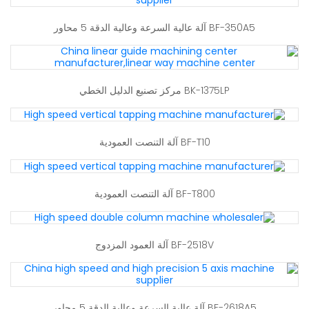
BF-350A5 آلة عالية السرعة وعالية الدقة 5 محاور
BK-1375LP مركز تصنيع الدليل الخطي
BF-T10 آلة التنصت العمودية
BF-T800 آلة التنصت العمودية
BF-2518V آلة العمود المزدوج
BF-2618A5 آلة عالية السرعة وعالية الدقة 5 محاور