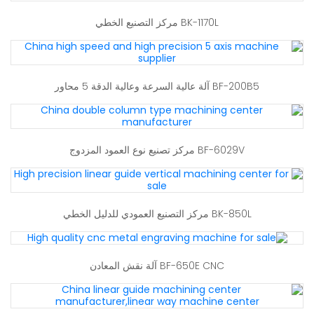
BK-1170L مركز التصنيع الخطي
BF-200B5 آلة عالية السرعة وعالية الدقة 5 محاور
BF-6029V مركز تصنيع نوع العمود المزدوج
BK-850L مركز التصنيع العمودي للدليل الخطي
BF-650E CNC آلة نقش المعادن