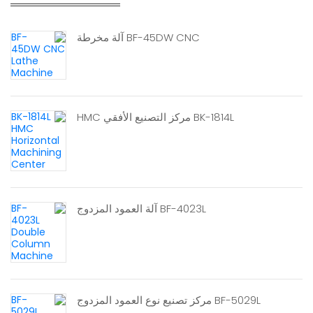
BF-45DW CNC آلة مخرطة
BK-1814L مركز التصنيع الأفقي HMC
BF-4023L آلة العمود المزدوج
BF-5029L مركز تصنيع نوع العمود المزدوج