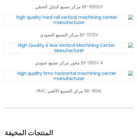
BF-1880LP مركز تصنيع الدليل الخطي
BF-1370V مركز التصنيع العمودي
BF-1160V 4 محور مركز تصنيع عمودي
BK-1814L مركز التصنيع الأفقي HMC
المنتجات المخيفة