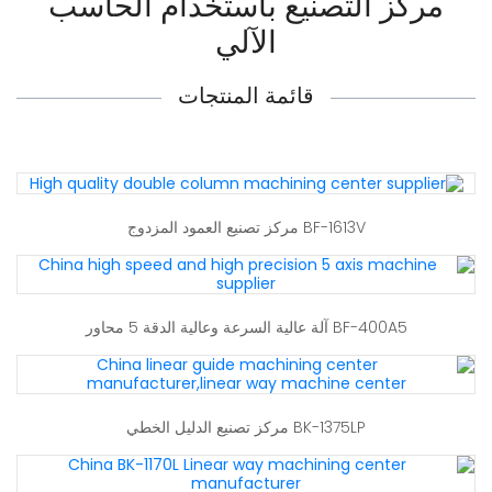
مركز التصنيع باستخدام الحاسب
الآلي
قائمة المنتجات
BF-1613V مركز تصنيع العمود المزدوج
BF-400A5 آلة عالية السرعة وعالية الدقة 5 محاور
BK-1375LP مركز تصنيع الدليل الخطي