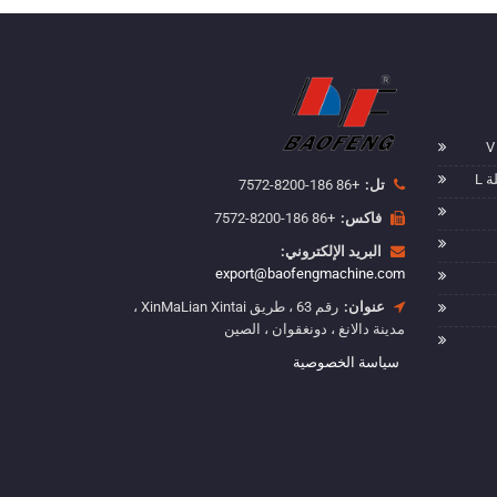
 L
تل:
+86 186-8200-7572
فاكس:
+86 186-8200-7572
البريد الإلكتروني:
export@baofengmachine.com
عنوان:
رقم 63 ، طريق XinMaLian Xintai ،
مدينة دالانغ ، دونغقوان ، الصين
سياسة الخصوصية