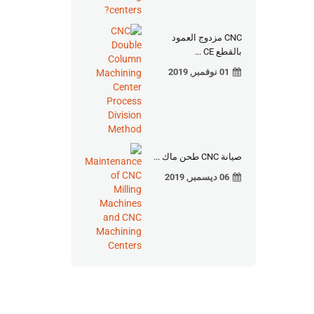
CNC مزدوج العمود
بالقطع CE ...
01 نوفمبر, 2019
صيانة CNC طحن ماك ...
06 ديسمبر, 2019