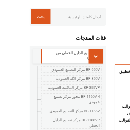
بحث
فئات المنتجات
مركز تصنيع الدليل الخطي من
سلسلة V
BF-650V مركز التصنيع العمودي
تطبيق
BF-850V مركز الآلة العمودية
BF-855VP مركز الماكينة العمودية
BF-1160V 4 محور مركز تصنيع
عمودي
لصناعات في تصنيع مكونات 3C وتصنيع القوالب
BF-1166V مركز التصنيع العمودي
،
نعي الأجزاء والقوالب
BF-1166VP مركز تصنيع الدليل
الخطي