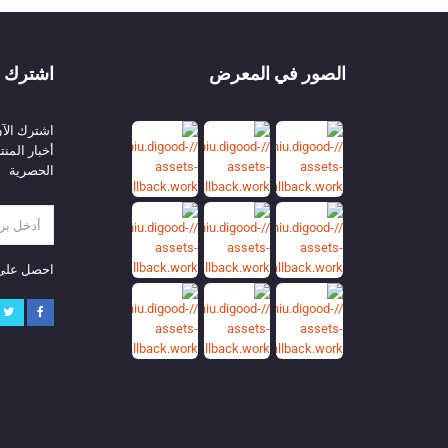
الصور في المعرض
اشترك م
اشترك الآ
أخبار المن
الحصرية
احصل على آخ