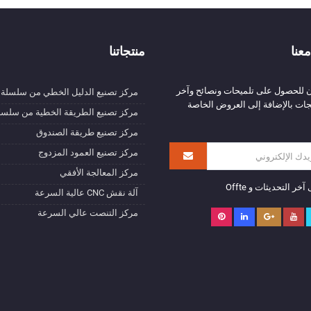
عنا
منتجاتنا
ن للحصول على تلميحات ونصائح وآخر
مركز تصنيع الدليل الخطي من سلسلة V
تجات بالإضافة إلى العروض الخاصة
مركز تصنيع الطريقة الخطية من سلسلة
مركز تصنيع طريقة الصندوق
مركز تصنيع العمود المزدوج
مركز المعالجة الأفقي
ر التحديثات و Offte
آلة نقش CNC عالية السرعة
مركز التنصت عالي السرعة