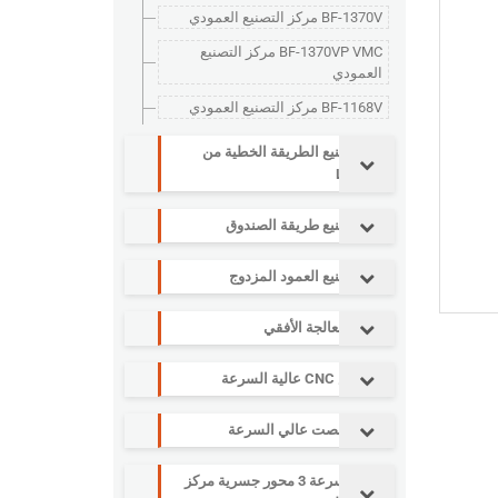
BF-1370V مركز التصنيع العمودي
BF-1370VP VMC مركز التصنيع
العمودي
BF-1168V مركز التصنيع العمودي
مركز تصنيع الطريقة الخطية من
سلسلة L
مركز تصنيع طريقة الصندوق
مركز تصنيع العمود المزدوج
مركز المعالجة الأفقي
آلة نقش CNC عالية السرعة
مركز التنصت عالي السرعة
عالية السرعة 3 محور جسرية مركز