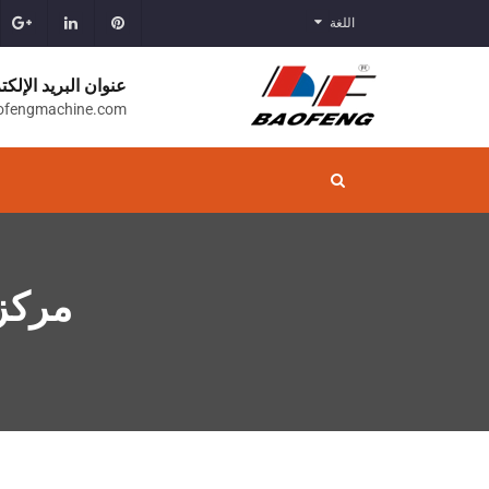
اللغة
عنوان البريد الإلكت
ofengmachine.com
مركز 