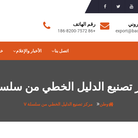
روني
رقم الهاتف
+86 186-8200-7572
export@ba
اتصل بنا
الأخبار والإعلام
خد
تصنيع الدليل الخطي من سلسلة
وطن
مركز تصنيع الدليل الخطي من سلسلة V