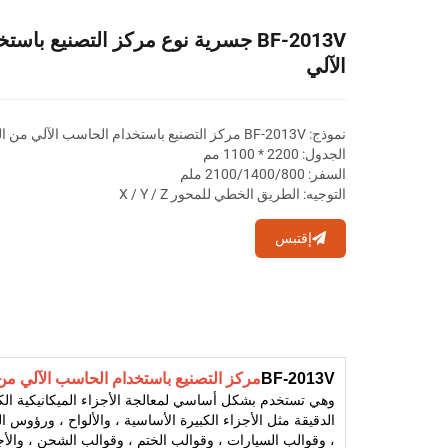
BF-2013V جسرية نوع مركز التصنيع با
الآلي
نموذج: BF-2013V مركز التصنيع باستخدام الحاسب الآلي من النوع العملاقة
الجدول: 2200 * 1100 مم
السفر: 2100/1400/800 ملم
التوجيه: الطريق الخطي للمحور X / Y / Z
إقتبس
BF-2013V
مركز التصنيع باستخدام الحاسب الآلي من 
وهي تستخدم بشكل أساسي لمعالجة الأجزاء الميكانيكية الكبي
الدقيقة مثل الأجزاء الكبيرة الأساسية ، والألواح ، ورؤوس ا
، وقوالب السيارات ، وقوالب الختم ، وقوالب الشحن ، والأجزاء