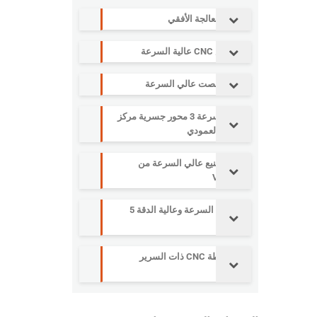
مركز المعالجة الأفقي
آلة نقش CNC عالية السرعة
مركز التنصت عالي السرعة
عالية السرعة 3 محور جسرية مركز
التصنيع العمودي
مركز تصنيع عالي السرعة من
سلسلة V
آلة عالية السرعة وعالية الدقة 5
محاور
آلة مخرطة CNC ذات السرير
المائل