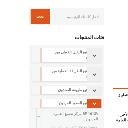
بحث
فئات المنتجات
مركز تصنيع الدليل الخطي من
سلسلة V
مركز تصنيع الطريقة الخطية من
سلسلة L
مركز تصنيع طريقة الصندوق
تطبيق
مركز تصنيع العمود المزدوج
BF-1613V مركز تصنيع العمود
لأجزاء
المزدوج
 العامة
BF-2016LGantry نوع مركز الآلات