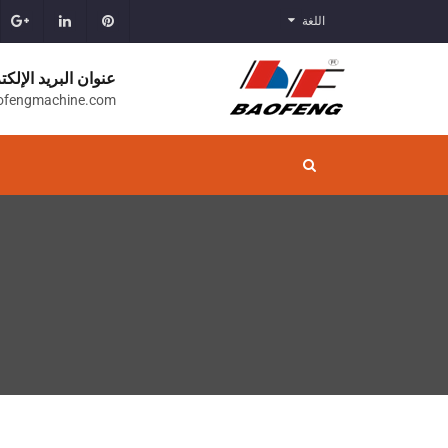
اللغة
عنوان البريد الإلكت
ofengmachine.com