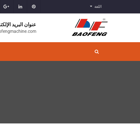
اللغة
عنوان البريد الإلكت
ofengmachine.com