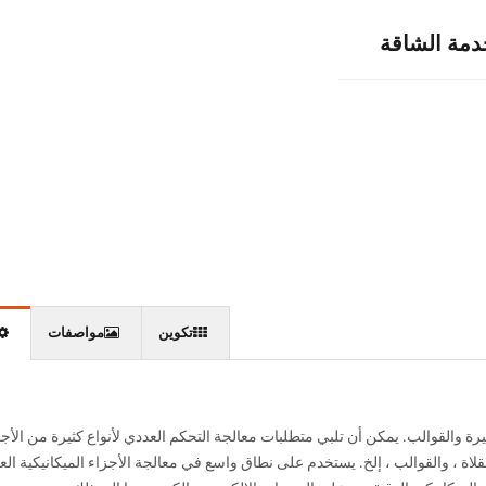
تكوين
مواصفات
ة والقوالب. يمكن أن تلبي متطلبات معالجة التحكم العددي لأنواع كثيرة من الأجز
قلاة ، والقوالب ، إلخ. يستخدم على نطاق واسع في معالجة الأجزاء الميكانيكية العا