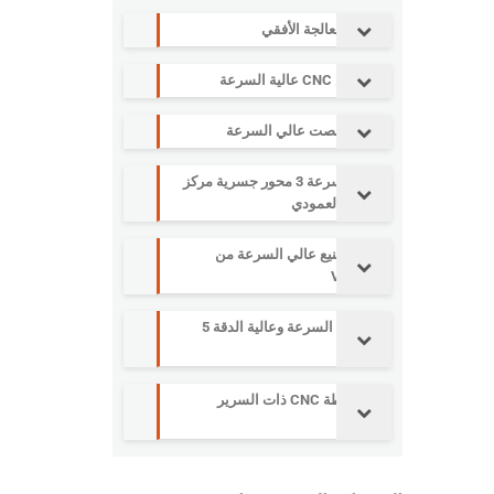
مركز المعالجة الأفقي
آلة نقش CNC عالية السرعة
مركز التنصت عالي السرعة
عالية السرعة 3 محور جسرية مركز
التصنيع العمودي
مركز تصنيع عالي السرعة من
سلسلة V
آلة عالية السرعة وعالية الدقة 5
محاور
آلة مخرطة CNC ذات السرير
المائل