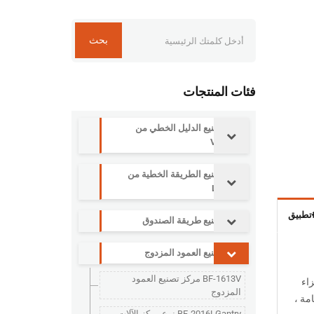
بحث
فئات المنتجات
مركز تصنيع الدليل الخطي من
سلسلة V
مركز تصنيع الطريقة الخطية من
سلسلة L
تطبيق
مركز تصنيع طريقة الصندوق
مركز تصنيع العمود المزدوج
BF-1613V مركز تصنيع العمود
اء
المزدوج
مة ،
BF-2016LGantry نوع مركز الآلات